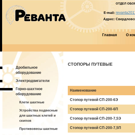
ОТДЕЛ ОБО
revanta201
E-mail:
Адрес:
Свердловска
Главная
О ко
СТОПОРЫ ПУТЕВЫЕ
Дробильное
оборудование
Электродвигатели
Горно-шахтное
Наименование
оборудование
Стопор путевой СП-200-6Э
Клети шахтные
Стопор путевой СП-200-6П
Устройства подвесные
для шахтных клетей и
Стопор путевой СП-200-7,5Э
скипов
Стопор путевой СП-200-7,5П
Противовесы шахтные