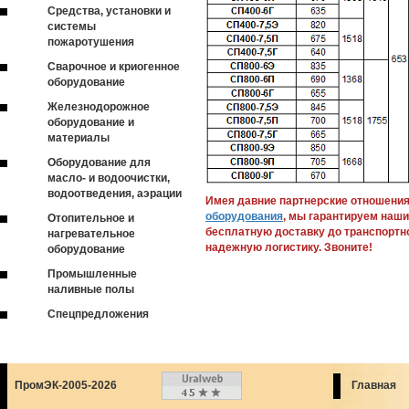
Средства, установки и
системы
пожаротушения
Сварочное и криогенное
оборудование
Железнодорожное
оборудование и
материалы
Оборудование для
масло- и водоочистки,
водоотведения, аэрации
Имея давние партнерские отношени
оборудования
, мы гарантируем наши
Отопительное и
бесплатную доставку до транспортн
нагревательное
надежную логистику. Звоните!
оборудование
Промышленные
наливные полы
Спецпредложения
ПромЭК-2005-2026
Главная