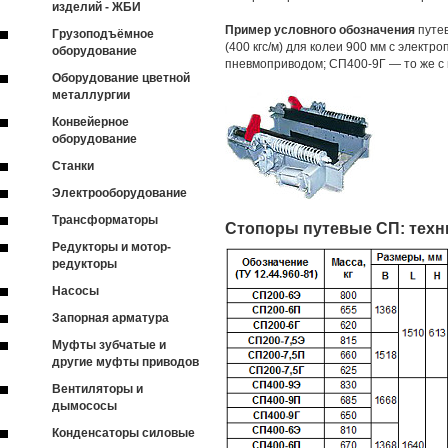
изделий - ЖБИ
Пример условного обозначения
путе
Грузоподъёмное
(400 кгс/м) для колеи 900 мм с электр
оборудование
пневмоприводом; СП400-9Г — то же с 
Оборудование цветной
металлургии
Конвейерное
оборудование
Станки
Электрооборудование
Трансформаторы
Стопоры путевые СП: техн
Редукторы и мотор-
редукторы
Насосы
Запорная арматура
Муфты зубчатые и
другие муфты приводов
Вентиляторы и
дымососы
Конденсаторы силовые