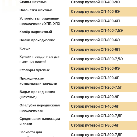
Скипы шахтные
Стопор путевой СП-400-9Э
Вагонетки шахтные
Стопор путевой СП-400-6Э
Устройства прицепные
Стопор путевой СП-400-6П
проходческие УПП, УПЗ
Стопор путевой СП-400-7,5Э
Копёр надшахтный
Стопор путевой СП-800-6Э
Полки проходческие
Коуши
Стопор путевой СП-800-6П
Кулаки посадочные для
Стопор путевой СП-800-7,5Э
шахтных клетей
Стопор путевой СП-800-9Э
Стопоры путевые
Стопор путевой СП-200-6Г
Проходческие
комплексы и запчасти
Стопор путевой СП-200-7,5Г
Бадьи проходческие
Стопор путевой СП-400-9Г
(шахтные)
Опалубка передвижная
Стопор путевой СП-400-6Г
проходческая
Стопор путевой СП-400-7,5Г
Средства сигнализации
и связи
Стопор путевой СП-800-6Г
Запчасти для
Стопор путевой СП-800-7,5Г