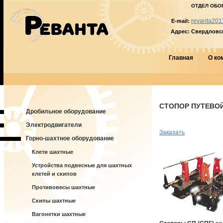
ОТДЕЛ ОБО
revanta201
E-mail:
Адрес:
Свердловска
Главная
О ко
СТОПОР ПУТЕВОЙ 
Дробильное оборудование
Электродвигатели
Заказать
Горно-шахтное оборудование
Клети шахтные
Устройства подвесные для шахтных
клетей и скипов
Противовесы шахтные
Скипы шахтные
Вагонетки шахтные