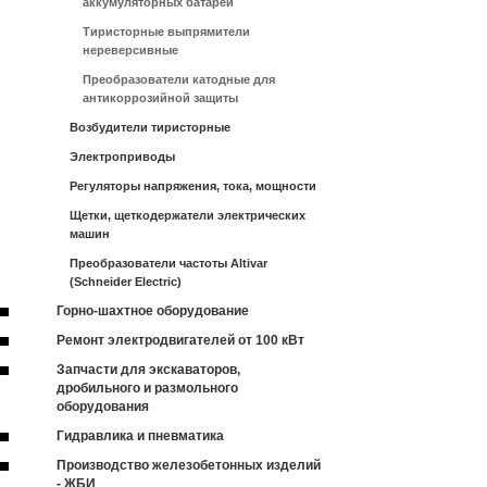
аккумуляторных батарей
Тиристорные выпрямители
нереверсивные
Преобразователи катодные для
антикоррозийной защиты
Возбудители тиристорные
Электроприводы
Регуляторы напряжения, тока, мощности
Щетки, щеткодержатели электрических
машин
Преобразователи частоты Altivar
(Schneider Electric)
Горно-шахтное оборудование
Ремонт электродвигателей от 100 кВт
Запчасти для экскаваторов,
дробильного и размольного
оборудования
Гидравлика и пневматика
Производство железобетонных изделий
- ЖБИ