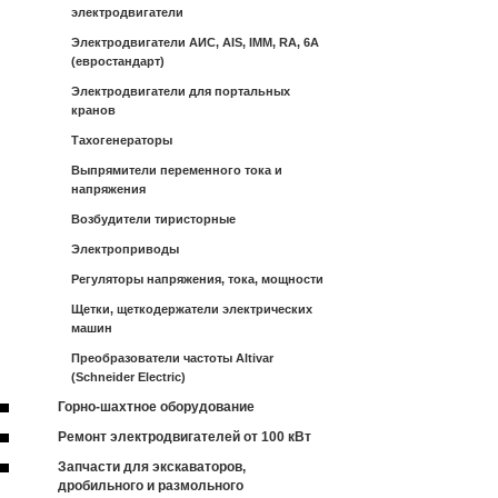
электродвигатели
Электродвигатели АИС, AIS, IMM, RA, 6A
(евростандарт)
Электродвигатели для портальных
кранов
Тахогенераторы
Выпрямители переменного тока и
напряжения
Возбудители тиристорные
Электроприводы
Регуляторы напряжения, тока, мощности
Щетки, щеткодержатели электрических
машин
Преобразователи частоты Altivar
(Schneider Electric)
Горно-шахтное оборудование
Ремонт электродвигателей от 100 кВт
Запчасти для экскаваторов,
дробильного и размольного