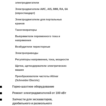
электродвигатели
Электродвигатели АИС, AIS, IMM, RA, 6A
(евростандарт)
Электродвигатели для портальных
кранов
Тахогенераторы
Выпрямители переменного тока и
напряжения
Возбудители тиристорные
Электроприводы
Регуляторы напряжения, тока, мощности
Щетки, щеткодержатели электрических
машин
Преобразователи частоты Altivar
(Schneider Electric)
Горно-шахтное оборудование
Ремонт электродвигателей от 100 кВт
Запчасти для экскаваторов,
дробильного и размольного