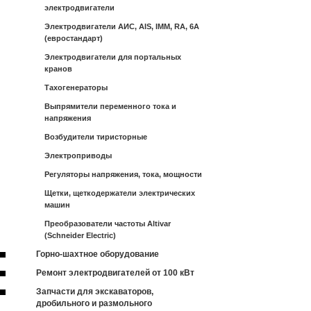
электродвигатели
Электродвигатели АИС, AIS, IMM, RA, 6A
(евростандарт)
Электродвигатели для портальных
кранов
Тахогенераторы
Выпрямители переменного тока и
напряжения
Возбудители тиристорные
Электроприводы
Регуляторы напряжения, тока, мощности
Щетки, щеткодержатели электрических
машин
Преобразователи частоты Altivar
(Schneider Electric)
Горно-шахтное оборудование
Ремонт электродвигателей от 100 кВт
Запчасти для экскаваторов,
дробильного и размольного