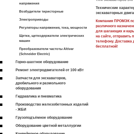
напряжения
Технические характе
Возбудители тиристорные
экскаваторных двига
Электроприводы
Компания ПРОМЭК по
различного назначен
Регуляторы напряжения, тока, мощности
для шагающих и кар
Щетки, щеткодержатели электрических
на сайте, отправить 
машин
телефону. Доставка 
бесплатной!
Преобразователи частоты Altivar
(Schneider Electric)
Горно-шахтное оборудование
Ремонт электродвигателей от 100 кВт
Запчасти для экскаваторов,
дробильного и размольного
оборудования
Гидравлика и пневматика
Производство железобетонных изделий
- ЖБИ
Грузоподъёмное оборудование
Оборудование цветной металлургии
Конвейерное оборудование