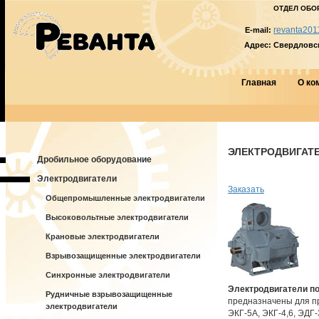
ОТДЕЛ ОБО
revanta201
E-mail:
Адрес:
Свердловска
Главная
О ко
ЭЛЕКТРОДВИГАТЕ
Дробильное оборудование
Электродвигатели
Заказать
Общепромышленные электродвигатели
Высоковольтные электродвигатели
Крановые электродвигатели
Взрывозащищенные электродвигатели
Синхронные электродвигатели
Электродвигатели по
Рудничные взрывозащищенные
предназначены для п
электродвигатели
ЭКГ-5А, ЭКГ-4,6, ЭДГ-