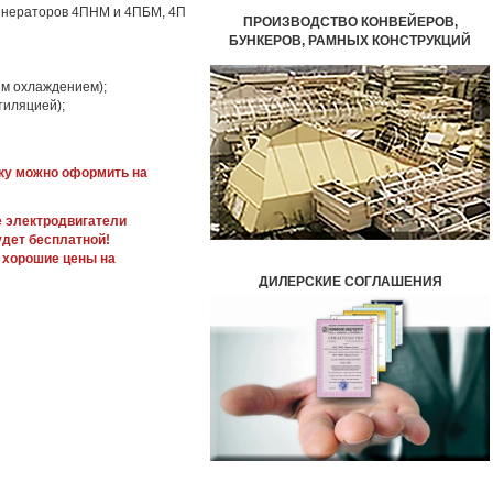
генераторов 4ПНМ и 4ПБМ, 4П
ПРОИЗВОДСТВО КОНВЕЙЕРОВ,
БУНКЕРОВ,
РАМНЫХ КОНСТРУКЦИЙ
ым охлаждением);
тиляцией);
вку можно оформить на
же электродвигатели
удет бесплатной!
 хорошие цены на
ДИЛЕРСКИЕ СОГЛАШЕНИЯ