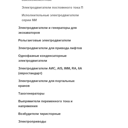
Электродвигатели постоянного тока П
Исполнительные электродвигатели
серии МИ
Электродвигатели и генераторы для
экскаваторов
Рольганговые электродвигатели
Электродвигатели для привода лифтов
Однофазные конденсаторные
электродвигатели
Электродвигатели АИС, AIS, IMM, RA, 6A
(евростандарт)
Электродвигатели для портальных
кранов
Тахогенераторы
Выпрямители переменного тока и
напряжения
Возбудители тиристорные
Электроприводы