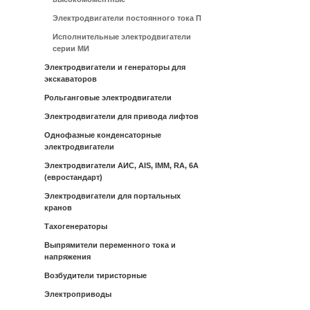
Электродвигатели постоянного тока П
Исполнительные электродвигатели
серии МИ
Электродвигатели и генераторы для
экскаваторов
Рольганговые электродвигатели
Электродвигатели для привода лифтов
Однофазные конденсаторные
электродвигатели
Электродвигатели АИС, AIS, IMM, RA, 6A
(евростандарт)
Электродвигатели для портальных
кранов
Тахогенераторы
Выпрямители переменного тока и
напряжения
Возбудители тиристорные
Электроприводы