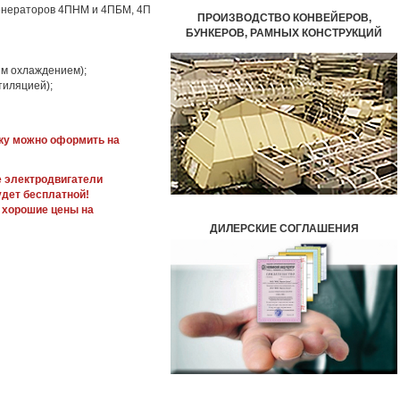
генераторов 4ПНМ и 4ПБМ, 4П
ПРОИЗВОДСТВО КОНВЕЙЕРОВ,
БУНКЕРОВ,
РАМНЫХ КОНСТРУКЦИЙ
ым охлаждением);
тиляцией);
вку можно оформить на
же электродвигатели
удет бесплатной!
 хорошие цены на
ДИЛЕРСКИЕ СОГЛАШЕНИЯ