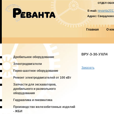
ОТДЕЛ ОБО
revanta201
E-mail:
Адрес:
Свердловска
Главная
О ко
ВРУ-3-30-УХЛ4
Дробильное оборудование
Электродвигатели
Заказать
Горно-шахтное оборудование
Ремонт электродвигателей от 100 кВт
Запчасти для экскаваторов,
дробильного и размольного
оборудования
Гидравлика и пневматика
Производство железобетонных изделий
- ЖБИ