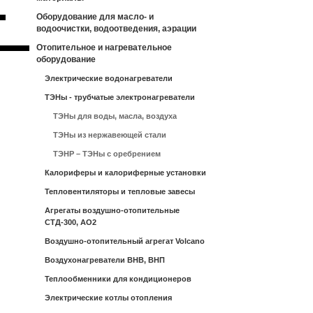
Оборудование для масло- и
водоочистки, водоотведения, аэрации
Отопительное и нагревательное
оборудование
Электрические водонагреватели
ТЭНы - трубчатые электронагреватели
ТЭНы для воды, масла, воздуха
ТЭНы из нержавеющей стали
ТЭНР – ТЭНы с оребрением
Калориферы и калориферные установки
Тепловентиляторы и тепловые завесы
Агрегаты воздушно-отопительные
СТД-300, АО2
Воздушно-отопительный агрегат Volcano
Воздухонагреватели ВНВ, ВНП
Теплообменники для кондиционеров
Электрические котлы отопления