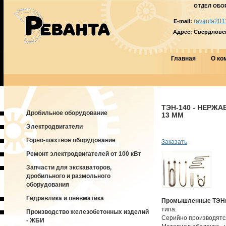
ОТДЕЛ ОБО
revanta201
E-mail:
Адрес:
Свердловска
Главная
О ко
ТЭН-140 - НЕРЖ
Дробильное оборудование
13 ММ
Электродвигатели
Горно-шахтное оборудование
Заказать
Ремонт электродвигателей от 100 кВт
Запчасти для экскаваторов,
дробильного и размольного
оборудования
Гидравлика и пневматика
Промышленные ТЭН
типа.
Производство железобетонных изделий
Серийно производятся
- ЖБИ