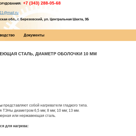
+7 (343) 288-05-68
ОРУДОВАНИЯ:
11@mail.ru
кая обл., г. Березовский, ул. Центральная Шахта, 3Б
водство
Документы
ВЕЮЩАЯ СТАЛЬ, ДИАМЕТР ОБОЛОЧКИ 10 ММ
ы
представляют собой нагреватели гладкого типа.
 ТЭНы диаметром 6,5 мм; 8 мм; 10 мм; 13 мм.
 черная или нержавеющая сталь.
я для нагрева: