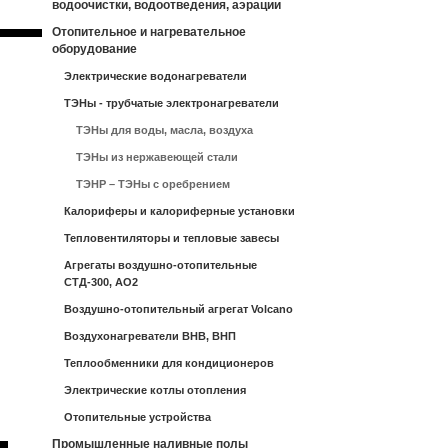
водоочистки, водоотведения, аэрации
Отопительное и нагревательное
оборудование
Электрические водонагреватели
ТЭНы - трубчатые электронагреватели
ТЭНы для воды, масла, воздуха
ТЭНы из нержавеющей стали
ТЭНР – ТЭНы с оребрением
Калориферы и калориферные установки
Тепловентиляторы и тепловые завесы
Агрегаты воздушно-отопительные
СТД-300, АО2
Воздушно-отопительный агрегат Volcano
Воздухонагреватели ВНВ, ВНП
Теплообменники для кондиционеров
Электрические котлы отопления
Отопительные устройства
Промышленные наливные полы