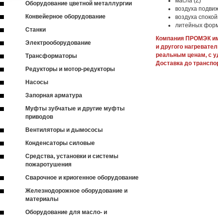
масла (Z)
Оборудование цветной металлургии
воздуха подвиж
Конвейерное оборудование
воздуха спокой
литейных форм
Станки
Компания ПРОМЭК им
Электрооборудование
и другого нагревате
реальным ценам, с у
Трансформаторы
Доставка до транспо
Редукторы и мотор-редукторы
Насосы
Запорная арматура
Муфты зубчатые и другие муфты
приводов
Вентиляторы и дымососы
Конденсаторы силовые
Средства, установки и системы
пожаротушения
Сварочное и криогенное оборудование
Железнодорожное оборудование и
материалы
Оборудование для масло- и