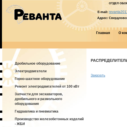
ОТДЕЛ ОБО
revanta201
E-mail:
Адрес:
Свердловска
Главная
О ко
РАСПРЕДЕЛИТЕЛЬ
Дробильное оборудование
Электродвигатели
Заказать
Горно-шахтное оборудование
Ремонт электродвигателей от 100 кВт
Запчасти для экскаваторов,
дробильного и размольного
оборудования
Гидравлика и пневматика
Производство железобетонных изделий
- ЖБИ