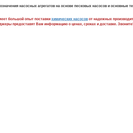
означения насосных агрегатов на основе песковых насосов и основные т
еет большой опыт поставки
химических насосов
от надежных производит
джеры предоставят Вам информацию о ценах, сроках и доставке.
Звоните