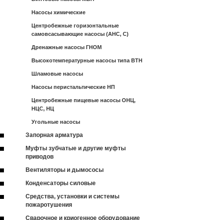
Насосы химические
Центробежные горизонтальные
самовсасывающие насосы (АНС, С)
Дренажные насосы ГНОМ
Высокотемпературные насосы типа ВТН
Шламовые насосы
Насосы перистальтические НП
Центробежные пищевые насосы ОНЦ,
НЦС, НЦ
Угольные насосы
Запорная арматура
Муфты зубчатые и другие муфты
приводов
Вентиляторы и дымососы
Конденсаторы силовые
Средства, установки и системы
пожаротушения
Сварочное и криогенное оборудование