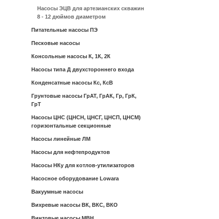
Насосы ЭЦВ для артезианских скважин
8 - 12 дюймов диаметром
Питательные насосы ПЭ
Песковые насосы
Консольные насосы К, 1К, 2К
Насосы типа Д двухстороннего входа
Конденсатные насосы Кс, КсВ
Грунтовые насосы ГрАТ, ГрАК, Гр, ГрК,
ГрТ
Насосы ЦНС (ЦНСН, ЦНСГ, ЦНСП, ЦНСМ)
горизонтальные секционные
Насосы линейные ЛМ
Насосы для нефтепродуктов
Насосы НКу для котлов-утилизаторов
Насосное оборудование Lowara
Вакуумные насосы
Вихревые насосы ВК, ВКС, ВКО
Винтовые насосы МВН