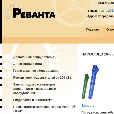
ОТДЕЛ ОБО
revanta201
E-mail:
Адрес:
Свердловска
Главная
О ко
НАСОС ЭЦВ 10-65
Дробильное оборудование
Электродвигатели
Горно-шахтное оборудование
Ремонт электродвигателей от 100 кВт
Запчасти для экскаваторов,
дробильного и размольного
оборудования
Гидравлика и пневматика
Заказать
Производство железобетонных изделий
- ЖБИ
Погружной, центроб