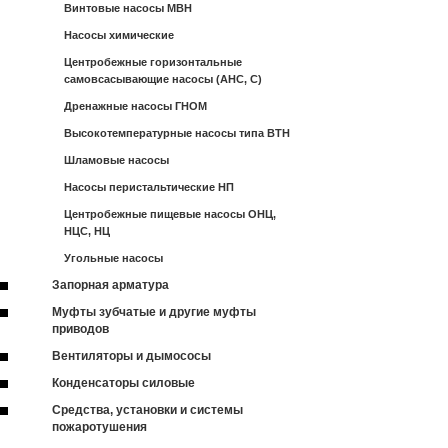
Винтовые насосы МВН
Насосы химические
Центробежные горизонтальные
самовсасывающие насосы (АНС, С)
Дренажные насосы ГНОМ
Высокотемпературные насосы типа ВТН
Шламовые насосы
Насосы перистальтические НП
Центробежные пищевые насосы ОНЦ,
НЦС, НЦ
Угольные насосы
Запорная арматура
Муфты зубчатые и другие муфты
приводов
Вентиляторы и дымососы
Конденсаторы силовые
Средства, установки и системы
пожаротушения