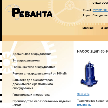
ОТДЕЛ ОБО
revanta201
E-mail:
Адрес:
Свердловска
Главная
О ко
НАСОС 2ЦНП-35-9
Дробильное оборудование
Электродвигатели
Горно-шахтное оборудование
Ремонт электродвигателей от 100 кВт
Запчасти для экскаваторов,
дробильного и размольного
оборудования
Заказать
Гидравлика и пневматика
Технические характе
Производство железобетонных изделий
см. здесь
- ЖБИ