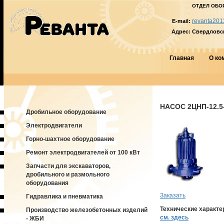
ОТДЕЛ ОБО
revanta201
E-mail:
Адрес:
Свердловска
Главная
О ко
НАСОС 2ЦНП-12.5
Дробильное оборудование
Электродвигатели
Горно-шахтное оборудование
Ремонт электродвигателей от 100 кВт
Запчасти для экскаваторов,
дробильного и размольного
оборудования
Заказать
Гидравлика и пневматика
Технические характе
Производство железобетонных изделий
см. здесь
- ЖБИ