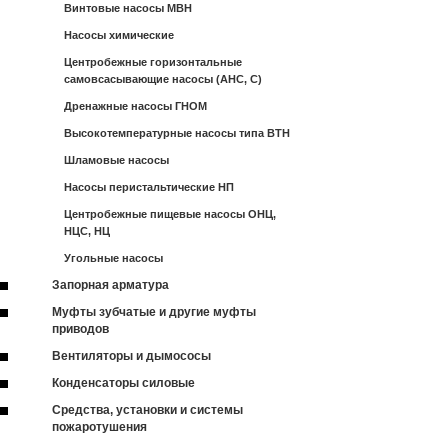
Винтовые насосы МВН
Насосы химические
Центробежные горизонтальные
самовсасывающие насосы (АНС, С)
Дренажные насосы ГНОМ
Высокотемпературные насосы типа ВТН
Шламовые насосы
Насосы перистальтические НП
Центробежные пищевые насосы ОНЦ,
НЦС, НЦ
Угольные насосы
Запорная арматура
Муфты зубчатые и другие муфты
приводов
Вентиляторы и дымососы
Конденсаторы силовые
Средства, установки и системы
пожаротушения