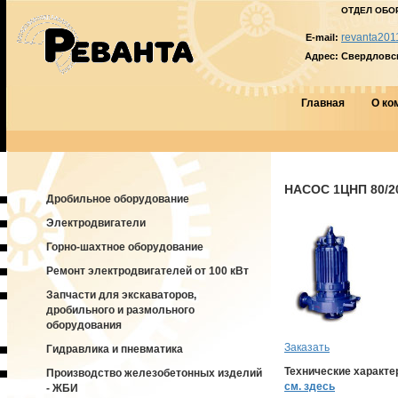
ОТДЕЛ ОБО
revanta201
E-mail:
Адрес:
Свердловска
Главная
О ко
НАСОС 1ЦНП 80/2
Дробильное оборудование
Электродвигатели
Горно-шахтное оборудование
Ремонт электродвигателей от 100 кВт
Запчасти для экскаваторов,
дробильного и размольного
оборудования
Заказать
Гидравлика и пневматика
Технические характе
Производство железобетонных изделий
см. здесь
- ЖБИ