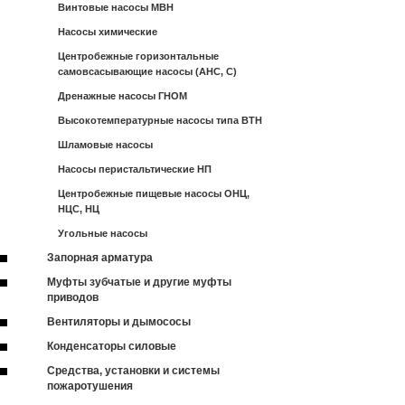
Винтовые насосы МВН
Насосы химические
Центробежные горизонтальные
самовсасывающие насосы (АНС, С)
Дренажные насосы ГНОМ
Высокотемпературные насосы типа ВТН
Шламовые насосы
Насосы перистальтические НП
Центробежные пищевые насосы ОНЦ,
НЦС, НЦ
Угольные насосы
Запорная арматура
Муфты зубчатые и другие муфты
приводов
Вентиляторы и дымососы
Конденсаторы силовые
Средства, установки и системы
пожаротушения