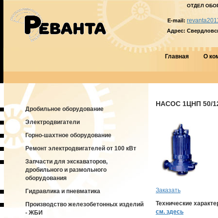
ОТДЕЛ ОБО
revanta201
E-mail:
Адрес:
Свердловска
Главная
О ко
НАСОС 1ЦНП 50/1
Дробильное оборудование
Электродвигатели
Горно-шахтное оборудование
Ремонт электродвигателей от 100 кВт
Запчасти для экскаваторов,
дробильного и размольного
оборудования
Заказать
Гидравлика и пневматика
Технические характе
Производство железобетонных изделий
см. здесь
- ЖБИ