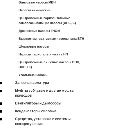
Винтовые насосы МВН
Насосы химические
Центробежные горизонтальные
самовсасывающие насосы (АНС, С)
Дренажные насосы ГНОМ
Высокотемпературные насосы типа ВТН
Шламовые насосы
Насосы перистальтические НП
Центробежные пищевые насосы ОНЦ,
НЦС, НЦ
Угольные насосы
Запорная арматура
Муфты зубчатые и другие муфты
приводов
Вентиляторы и дымососы
Конденсаторы силовые
Средства, установки и системы
пожаротушения