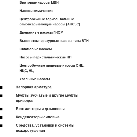
Винтовые насосы МВН
Насосы химические
Центробежные горизонтальные
самовсасывающие насосы (АНС, С)
Дренажные насосы ГНОМ
Высокотемпературные насосы типа ВТН
Шламовые насосы
Насосы перистальтические НП
Центробежные пищевые насосы ОНЦ,
НЦС, НЦ
Угольные насосы
Запорная арматура
Муфты зубчатые и другие муфты
приводов
Вентиляторы и дымососы
Конденсаторы силовые
Средства, установки и системы
пожаротушения