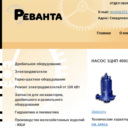
ОТДЕЛ ОБО
revanta201
E-mail:
Адрес:
Свердловска
Главная
О ко
НАСОС 1ЦНП 400/
Дробильное оборудование
Электродвигатели
Горно-шахтное оборудование
Ремонт электродвигателей от 100 кВт
Запчасти для экскаваторов,
дробильного и размольного
оборудования
Заказать
Гидравлика и пневматика
Технические характе
Производство железобетонных изделий
см. здесь
- ЖБИ