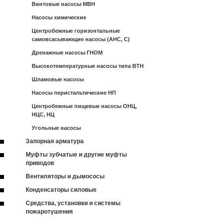
Винтовые насосы МВН
Насосы химические
Центробежные горизонтальные
самовсасывающие насосы (АНС, С)
Дренажные насосы ГНОМ
Высокотемпературные насосы типа ВТН
Шламовые насосы
Насосы перистальтические НП
Центробежные пищевые насосы ОНЦ,
НЦС, НЦ
Угольные насосы
Запорная арматура
Муфты зубчатые и другие муфты
приводов
Вентиляторы и дымососы
Конденсаторы силовые
Средства, установки и системы
пожаротушения