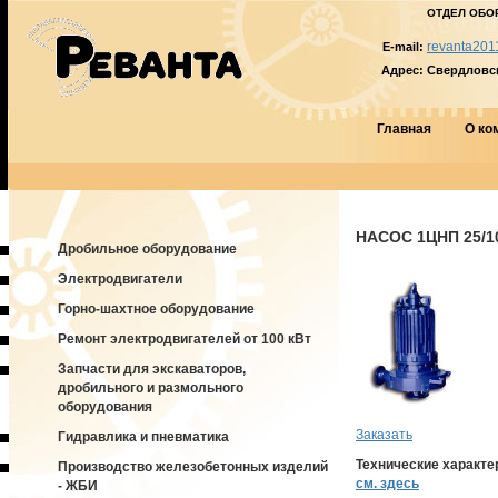
ОТДЕЛ ОБО
revanta201
E-mail:
Адрес:
Свердловска
Главная
О ко
НАСОС 1ЦНП 25/1
Дробильное оборудование
Электродвигатели
Горно-шахтное оборудование
Ремонт электродвигателей от 100 кВт
Запчасти для экскаваторов,
дробильного и размольного
оборудования
Заказать
Гидравлика и пневматика
Технические характе
Производство железобетонных изделий
см. здесь
- ЖБИ