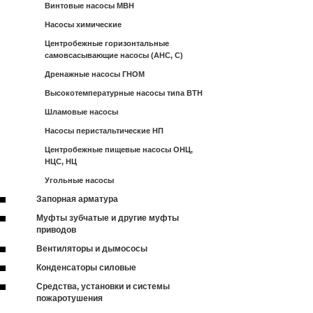
Винтовые насосы МВН
Насосы химические
Центробежные горизонтальные
самовсасывающие насосы (АНС, С)
Дренажные насосы ГНОМ
Высокотемпературные насосы типа ВТН
Шламовые насосы
Насосы перистальтические НП
Центробежные пищевые насосы ОНЦ,
НЦС, НЦ
Угольные насосы
Запорная арматура
Муфты зубчатые и другие муфты
приводов
Вентиляторы и дымососы
Конденсаторы силовые
Средства, установки и системы
пожаротушения