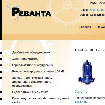
ОТДЕЛ ОБО
revanta201
E-mail:
Адрес:
Свердловска
Главная
О ко
НАСОС 1ЦНП 200/
Дробильное оборудование
Электродвигатели
Горно-шахтное оборудование
Ремонт электродвигателей от 100 кВт
Запчасти для экскаваторов,
дробильного и размольного
оборудования
Заказать
Гидравлика и пневматика
Технические характе
Производство железобетонных изделий
см. здесь
- ЖБИ