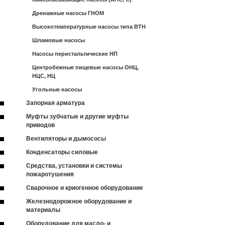
Дренажные насосы ГНОМ
Высокотемпературные насосы типа ВТН
Шламовые насосы
Насосы перистальтические НП
Центробежные пищевые насосы ОНЦ,
НЦС, НЦ
Угольные насосы
Запорная арматура
Муфты зубчатые и другие муфты
приводов
Вентиляторы и дымососы
Конденсаторы силовые
Средства, установки и системы
пожаротушения
Сварочное и криогенное оборудование
Железнодорожное оборудование и
материалы
Оборудование для масло- и