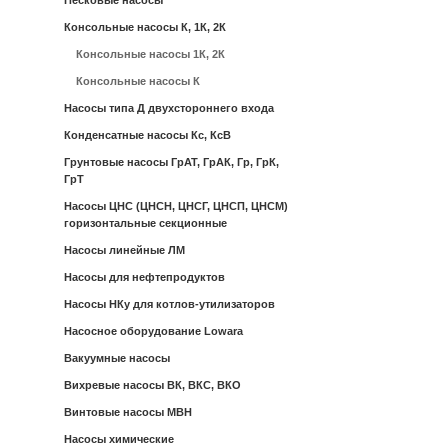
Песковые насосы
Консольные насосы К, 1К, 2К
Консольные насосы 1К, 2К
Консольные насосы К
Насосы типа Д двухстороннего входа
Конденсатные насосы Кс, КсВ
Грунтовые насосы ГрАТ, ГрАК, Гр, ГрК,
ГрТ
Насосы ЦНС (ЦНСН, ЦНСГ, ЦНСП, ЦНСМ)
горизонтальные секционные
Насосы линейные ЛМ
Насосы для нефтепродуктов
Насосы НКу для котлов-утилизаторов
Насосное оборудование Lowara
Вакуумные насосы
Вихревые насосы ВК, ВКС, ВКО
Винтовые насосы МВН
Насосы химические