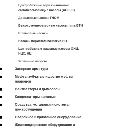
Центробежные горизонтальные
самовсасывающие насосы (АНС, С)
Дренажные насосы ГНОМ
Высокотемпературные насосы типа ВТН
Шламовые насосы
Насосы перистальтические НП
Центробежные пищевые насосы ОНЦ,
НЦС, НЦ
Угольные насосы
Запорная арматура
Муфты зубчатые и другие муфты
приводов
Вентиляторы и дымососы
Конденсаторы силовые
Средства, установки и системы
пожаротушения
Сварочное и криогенное оборудование
Железнодорожное оборудование и