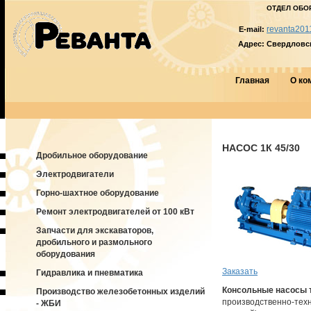
ОТДЕЛ ОБО
revanta201
E-mail:
Адрес:
Свердловска
Главная
О ко
НАСОС 1К 45/30
Дробильное оборудование
Электродвигатели
Горно-шахтное оборудование
Ремонт электродвигателей от 100 кВт
Запчасти для экскаваторов,
дробильного и размольного
оборудования
Заказать
Гидравлика и пневматика
Консольные насосы 
Производство железобетонных изделий
производственно-техн
- ЖБИ