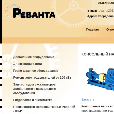
ОТДЕЛ ОБО
revanta201
E-mail:
Адрес:
Свердловска
Главная
О ко
КОНСОЛЬНЫЙ НАС
Дробильное оборудование
Электродвигатели
Горно-шахтное оборудование
Ремонт электродвигателей от 100 кВт
Запчасти для экскаваторов,
дробильного и размольного
оборудования
Заказать
Гидравлика и пневматика
Консольные насосы 
Производство железобетонных изделий
производственно-техн
- ЖБИ