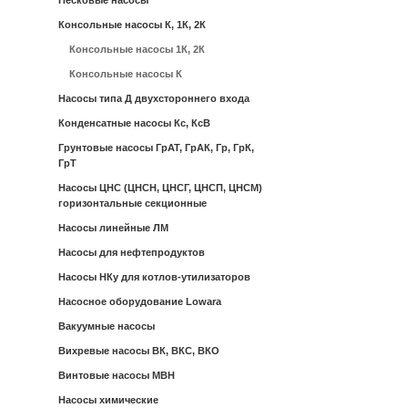
Песковые насосы
Консольные насосы К, 1К, 2К
Консольные насосы 1К, 2К
Консольные насосы К
Насосы типа Д двухстороннего входа
Конденсатные насосы Кс, КсВ
Грунтовые насосы ГрАТ, ГрАК, Гр, ГрК,
ГрТ
Насосы ЦНС (ЦНСН, ЦНСГ, ЦНСП, ЦНСМ)
горизонтальные секционные
Насосы линейные ЛМ
Насосы для нефтепродуктов
Насосы НКу для котлов-утилизаторов
Насосное оборудование Lowara
Вакуумные насосы
Вихревые насосы ВК, ВКС, ВКО
Винтовые насосы МВН
Насосы химические