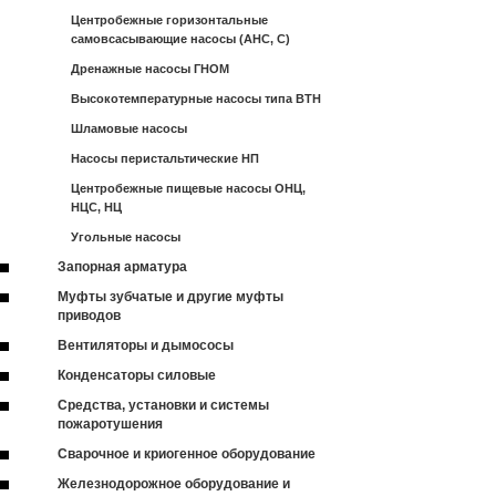
Центробежные горизонтальные
самовсасывающие насосы (АНС, С)
Дренажные насосы ГНОМ
Высокотемпературные насосы типа ВТН
Шламовые насосы
Насосы перистальтические НП
Центробежные пищевые насосы ОНЦ,
НЦС, НЦ
Угольные насосы
Запорная арматура
Муфты зубчатые и другие муфты
приводов
Вентиляторы и дымососы
Конденсаторы силовые
Средства, установки и системы
пожаротушения
Сварочное и криогенное оборудование
Железнодорожное оборудование и