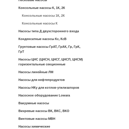
Песковые насосы
Консольные насосы К, 1К, 2К
Консольные насосы 1К, 2К
Консольные насосы К
Насосы типа Д двухстороннего входа
Конденсатные насосы Кс, КсВ
Грунтовые насосы ГрАТ, ГрАК, Гр, ГрК,
ГрТ
Насосы ЦНС (ЦНСН, ЦНСГ, ЦНСП, ЦНСМ)
горизонтальные секционные
Насосы линейные ЛМ
Насосы для нефтепродуктов
Насосы НКу для котлов-утилизаторов
Насосное оборудование Lowara
Вакуумные насосы
Вихревые насосы ВК, ВКС, ВКО
Винтовые насосы МВН
Насосы химические