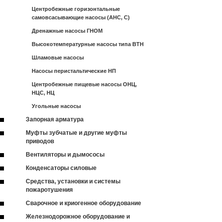
Центробежные горизонтальные
самовсасывающие насосы (АНС, С)
Дренажные насосы ГНОМ
Высокотемпературные насосы типа ВТН
Шламовые насосы
Насосы перистальтические НП
Центробежные пищевые насосы ОНЦ,
НЦС, НЦ
Угольные насосы
Запорная арматура
Муфты зубчатые и другие муфты
приводов
Вентиляторы и дымососы
Конденсаторы силовые
Средства, установки и системы
пожаротушения
Сварочное и криогенное оборудование
Железнодорожное оборудование и