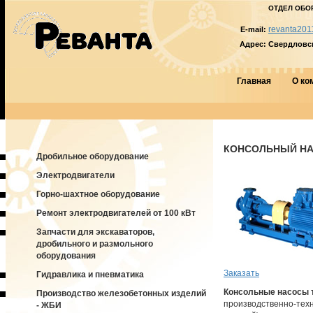
ОТДЕЛ ОБО
revanta201
E-mail:
Адрес:
Свердловска
Главная
О ко
КОНСОЛЬНЫЙ НАС
Дробильное оборудование
Электродвигатели
Горно-шахтное оборудование
Ремонт электродвигателей от 100 кВт
Запчасти для экскаваторов,
дробильного и размольного
оборудования
Заказать
Гидравлика и пневматика
Консольные насосы 
Производство железобетонных изделий
производственно-техн
- ЖБИ