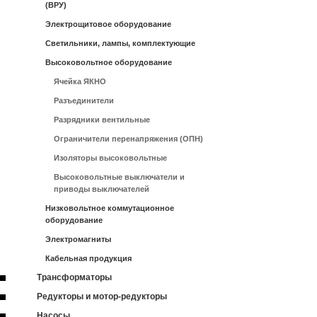
(ВРУ)
Электрощитовое оборудование
Светильники, лампы, комплектующие
Высоковольтное оборудование
Ячейка ЯКНО
Разъединители
Разрядники вентильные
Ограничители перенапряжения (ОПН)
Изоляторы высоковольтные
Высоковольтные выключатели и
приводы выключателей
Низковольтное коммутационное
оборудование
Электромагниты
Кабельная продукция
Трансформаторы
Редукторы и мотор-редукторы
Насосы