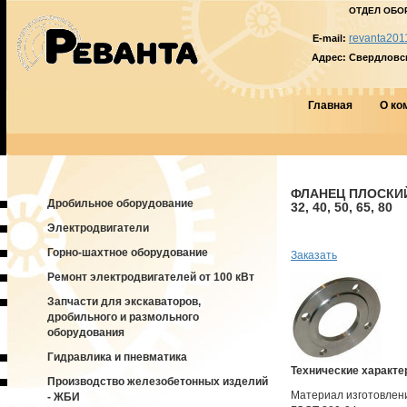
ОТДЕЛ ОБО
revanta201
E-mail:
Адрес:
Свердловска
Главная
О ко
ФЛАНЕЦ ПЛОСКИЙ Г
Дробильное оборудование
32, 40, 50, 65, 80
Электродвигатели
Горно-шахтное оборудование
Заказать
Ремонт электродвигателей от 100 кВт
Запчасти для экскаваторов,
дробильного и размольного
оборудования
Гидравлика и пневматика
Технические характе
Производство железобетонных изделий
Материал изготовлени
- ЖБИ