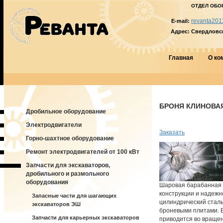
ОТДЕЛ ОБО
revanta201
E-mail:
Адрес:
Свердловска
Главная
О ко
БРОНЯ КЛИНОВАЯ 
Дробильное оборудование
Электродвигатели
Заказать
Горно-шахтное оборудование
Ремонт электродвигателей от 100 кВт
Запчасти для экскаваторов,
дробильного и размольного
оборудования
Шаровая барабанная 
конструкции и надежн
Запасные части для шагающих
цилиндрический сталь
экскаваторов ЭШ
броневыми плитами. 
Запчасти для карьерных экскаваторов
приводится во вращен