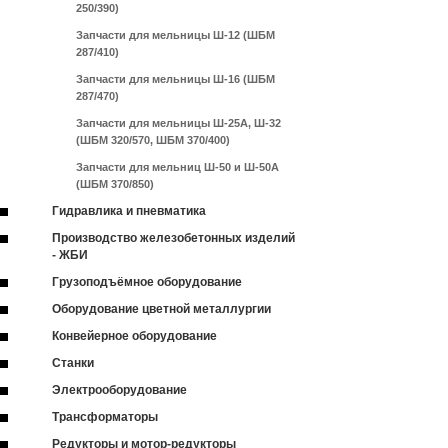
250/390)
Запчасти для мельницы Ш-12 (ШБМ
287/410)
Запчасти для мельницы Ш-16 (ШБМ
287/470)
Запчасти для мельницы Ш-25А, Ш-32
(ШБМ 320/570, ШБМ 370/400)
Запчасти для мельниц Ш-50 и Ш-50А
(ШБМ 370/850)
Гидравлика и пневматика
Производство железобетонных изделий
- ЖБИ
Грузоподъёмное оборудование
Оборудование цветной металлургии
Конвейерное оборудование
Станки
Электрооборудование
Трансформаторы
Редукторы и мотор-редукторы